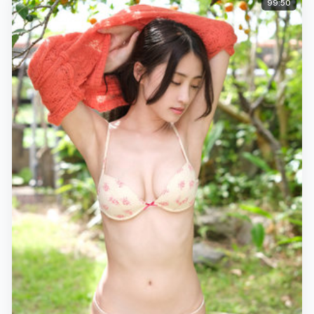
99:50