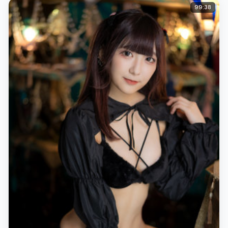
99:38