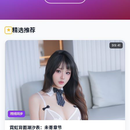
精选推荐
99:41
院线同步
霓虹背面潮汐表：未寄章节