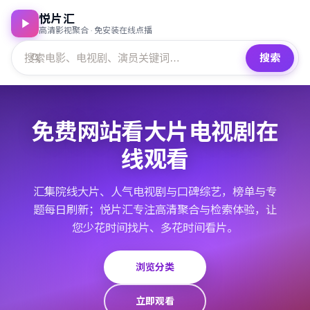
悦片汇
高清影视聚合 · 免安装在线点播
搜索
免费网站看大片电视剧在
线观看
汇集院线大片、人气电视剧与口碑综艺，榜单与专
题每日刷新；悦片汇专注高清聚合与检索体验，让
您少花时间找片、多花时间看片。
浏览分类
立即观看