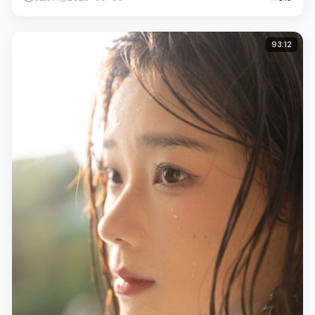
93:12