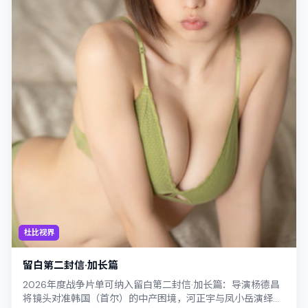
杜比视界
留白第二封信·加长篇
2026年度战争片单可纳入留白第二封信·加长篇：导演杨德昌
将镜头对准韩国（首尔）的中产困境，河正宇与凤小岳演绎兄