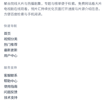
聚合院线大片与热播剧集，专题与榜单便于检索。
免费网站看大片
电视剧在线观看
，
悦片汇
持续优化页面打开速度与片源介绍信息，
方便百度检索与手机阅读。
快速导航
首页
视频分类
热门推荐
最新更新
用户中心
服务支持
客服联系
帮助中心
使用指南
问题反馈
技术支持